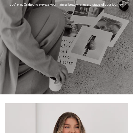
you’re in. Crafted to elevate your natural beauty, at every stage of your journey.