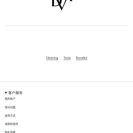
Cleaning
Tools
Bundles
客户服务
我的账户
常问问题
送货方式
退款和退货
隐私政策