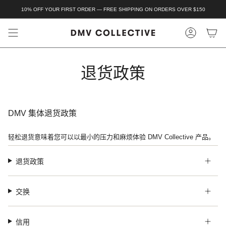
跳
10% OFF YOUR FIRST ORDER — FREE SHIPPING ON ORDERS OVER $150
至
内
容
退货政策
DMV 集体退货政策
轻松退货意味着您可以以最小的压力和麻烦体验 DMV Collective 产品。
退货政策
交换
信用