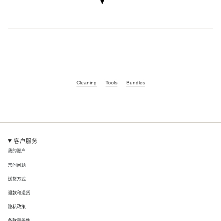
Cleaning
Tools
Bundles
客户服务
我的账户
常问问题
送货方式
退款和退货
隐私政策
条款和条件